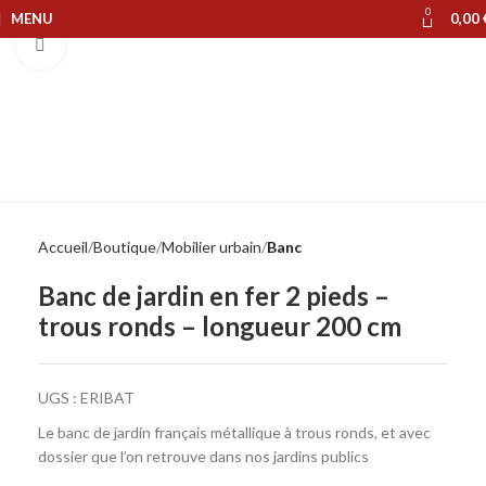
0
MENU
0,00
Cliquer pour agrandir
Accueil
Boutique
Mobilier urbain
Banc
Banc de jardin en fer 2 pieds –
trous ronds – longueur 200 cm
UGS :
ERIBAT
Le banc de jardin français métallique à trous ronds, et avec
dossier que l’on retrouve dans nos jardins publics