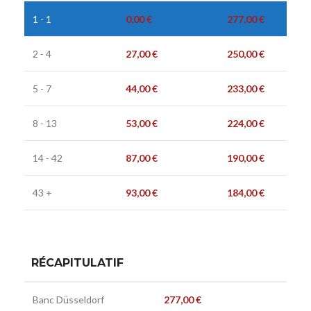
1 - 1
0,00
€
277,00
€
2 - 4
27,00
€
250,00
€
5 - 7
44,00
€
233,00
€
8 - 13
53,00
€
224,00
€
14 - 42
87,00
€
190,00
€
43 +
93,00
€
184,00
€
RÉCAPITULATIF
Banc Düsseldorf
277,00
€