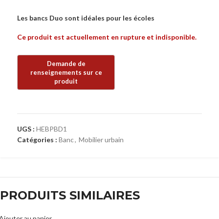
Les bancs Duo sont idéales pour les écoles
Ce produit est actuellement en rupture et indisponible.
UGS :
HEBPBD1
Catégories :
Banc
,
Mobilier urbain
PRODUITS SIMILAIRES
Ajouter au panier