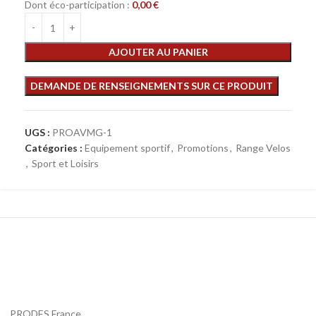
Dont éco-participation :
0,00
€
AJOUTER AU PANIER
UGS :
PROAVMG-1
Catégories :
Equipement sportif
,
Promotions
,
Range Velos
,
Sport et Loisirs
PRODES France,