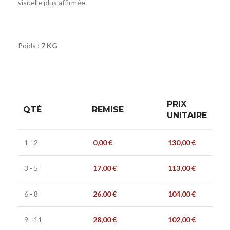
visuelle plus affirmée.
Poids :
7 KG
PRIX
QTÉ
REMISE
UNITAIRE
1 - 2
0,00
€
130,00
€
3 - 5
17,00
€
113,00
€
6 - 8
26,00
€
104,00
€
9 - 11
28,00
€
102,00
€