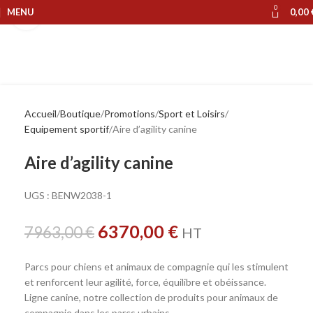
0
MENU
0,00
Cliquer pour agrandir
Accueil
Boutique
Promotions
Sport et Loisirs
Equipement sportif
Aire d’agility canine
Aire d’agility canine
UGS :
BENW2038-1
6370,00
€
7963,00
€
HT
Parcs pour chiens et animaux de compagnie qui les stimulent
et renforcent leur agilité, force, équilibre et obéissance.
Ligne canine, notre collection de produits pour animaux de
compagnie dans les parcs urbains.