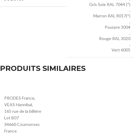
Gris Soie RAL 7044 (*)
,
Marron RAL 8017(*)
,
Pourpre 3004
,
Rouge RAL 3020
,
Vert 6005
PRODUITS SIMILAIRES
PRODES France,
VEAS Hannibal,
165 rue de la billière
Lot B07
34660 Cournonsec
France