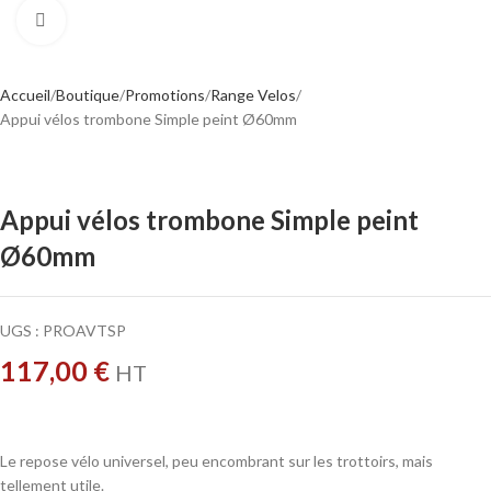
Cliquer pour agrandir
Accueil
Boutique
Promotions
Range Velos
Appui vélos trombone Simple peint Ø60mm
Appui vélos trombone Simple peint
Ø60mm
UGS :
PROAVTSP
117,00
€
HT
Le repose vélo universel, peu encombrant sur les trottoirs, mais
tellement utile.