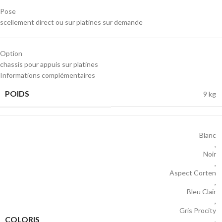
Pose
scellement direct ou sur platines sur demande
Option
chassis pour appuis sur platines
Informations complémentaires
POIDS
9 kg
Blanc
,
Noir
,
Aspect Corten
,
Bleu Clair
,
Gris Procity
COLORIS
,