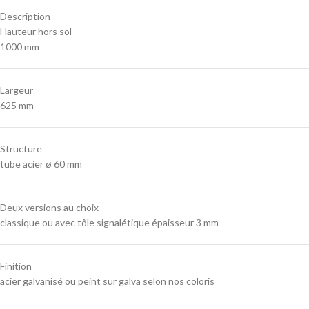
Description
Hauteur hors sol
1000 mm
Largeur
625 mm
Structure
tube acier ø 60 mm
Deux versions au choix
classique ou avec tôle signalétique épaisseur 3 mm
Finition
acier galvanisé ou peint sur galva selon nos coloris