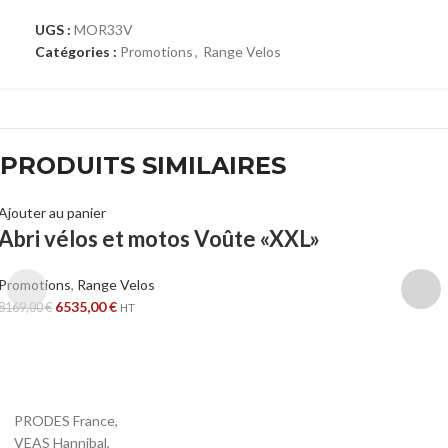
UGS :
MOR33V
Catégories :
Promotions
,
Range Velos
PRODUITS SIMILAIRES
Ajouter au panier
Abri vélos et motos Voûte «XXL»
Promotions
,
Range Velos
6535,00
€
8169,00
€
HT
PRODES France,
VEAS Hannibal,