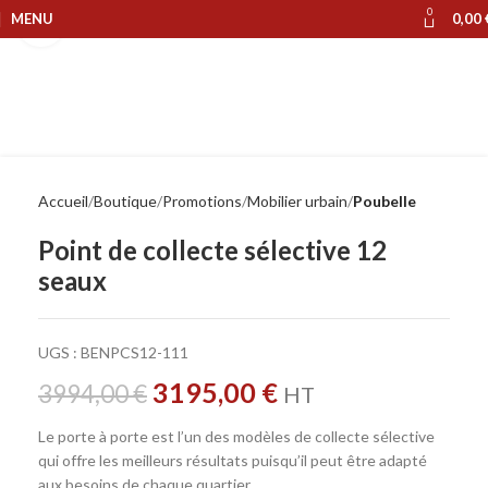
0
MENU
0,00
Cliquer pour agrandir
Accueil
Boutique
Promotions
Mobilier urbain
Poubelle
Point de collecte sélective 12
seaux
UGS :
BENPCS12-111
3195,00
€
3994,00
€
HT
Le porte à porte est l’un des modèles de collecte sélective
qui offre les meilleurs résultats puisqu’il peut être adapté
aux besoins de chaque quartier