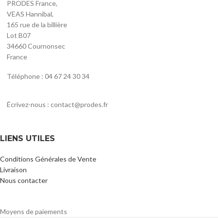
PRODES France,
VEAS Hannibal,
165 rue de la billière
Lot B07
34660 Cournonsec
France
Téléphone : 04 67 24 30 34
Écrivez-nous : contact@prodes.fr
LIENS UTILES
Conditions Générales de Vente
Livraison
Nous contacter
Moyens de paiements