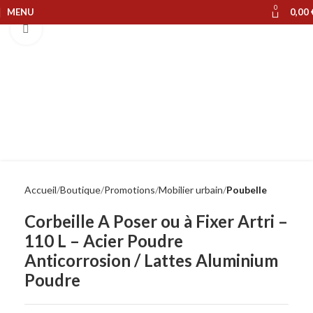
0
MENU
0,00
Cliquer pour agrandir
Accueil
Boutique
Promotions
Mobilier urbain
Poubelle
Corbeille A Poser ou à Fixer Artri –
110 L – Acier Poudre
Anticorrosion / Lattes Aluminium
Poudre