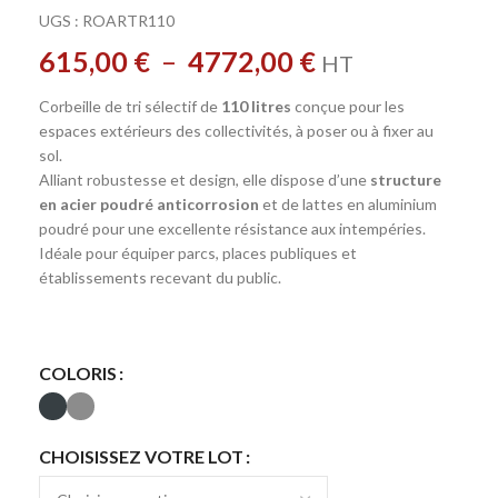
UGS :
ROARTR110
615,00
€
–
4772,00
€
HT
Corbeille de tri sélectif de
110 litres
conçue pour les
espaces extérieurs des collectivités, à poser ou à fixer au
sol.
Alliant robustesse et design, elle dispose d’une
structure
en acier poudré anticorrosion
et de lattes en aluminium
poudré pour une excellente résistance aux intempéries.
Idéale pour équiper parcs, places publiques et
établissements recevant du public.
COLORIS
CHOISISSEZ VOTRE LOT