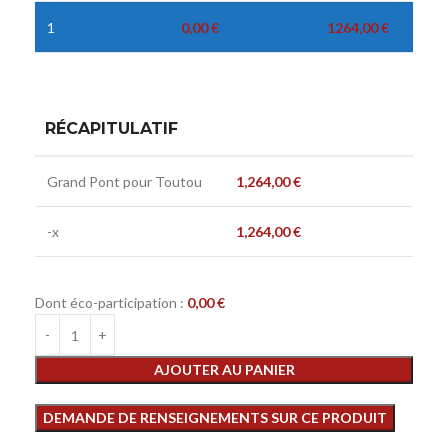
1
0,00
€
1264,00
€
RÉCAPITULATIF
Grand Pont pour Toutou
1,264,00
€
-x
1,264,00
€
Dont éco-participation :
0,00
€
AJOUTER AU PANIER