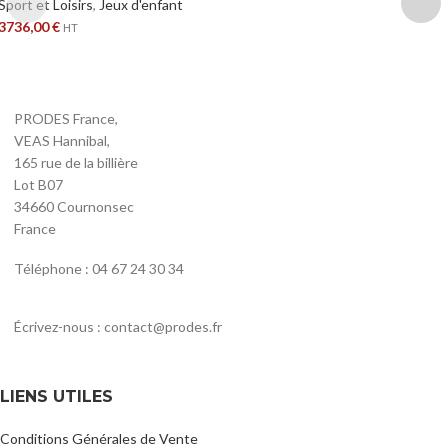
Sport et Loisirs
,
Jeux d'enfant
3736,00
€
HT
PRODES France,
VEAS Hannibal,
165 rue de la billière
Lot B07
34660 Cournonsec
France
Téléphone : 04 67 24 30 34
Écrivez-nous : contact@prodes.fr
LIENS UTILES
Conditions Générales de Vente