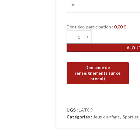
-x
Dont éco-participation :
0,00
€
AJOUT
UGS :
LAT0.9
Catégories :
Jeux d'enfant
,
Sport et 