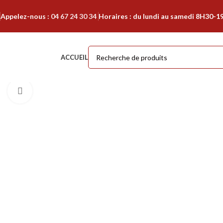
Appelez-nous :
04 67 24 30 34
Horaires : du lundi au samedi 8H30-1
ACCUEIL
Cliquer pour agrandir