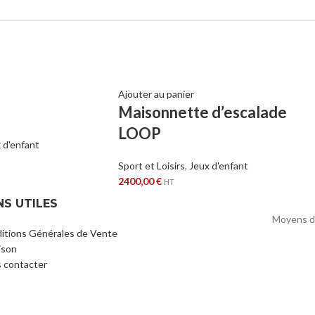
Ajouter au panier
Maisonnette d’escalade
LOOP
 d'enfant
Sport et Loisirs
,
Jeux d'enfant
2400,00
€
HT
NS UTILES
Moyens d
itions Générales de Vente
ison
 contacter