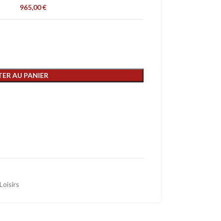
965,00
€
ER AU PANIER
Loisirs