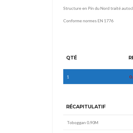
Structure en Pin du Nord traité autoc
Conforme normes EN 1776
QTÉ
R
1
0
RÉCAPITULATIF
Toboggan 0.90M