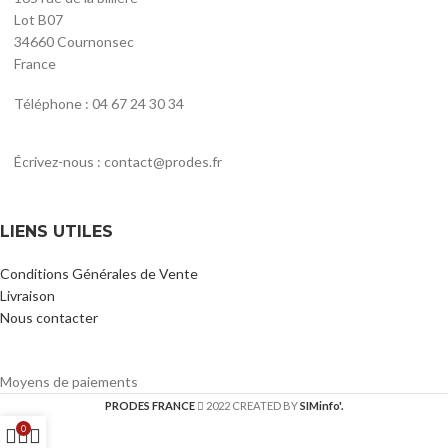
Lot B07
34660 Cournonsec
France
Téléphone : 04 67 24 30 34
Écrivez-nous : contact@prodes.fr
LIENS UTILES
Conditions Générales de Vente
Livraison
Nous contacter
Moyens de paiements
PRODES FRANCE
2022 CREATED BY
SIMinfo'.
0