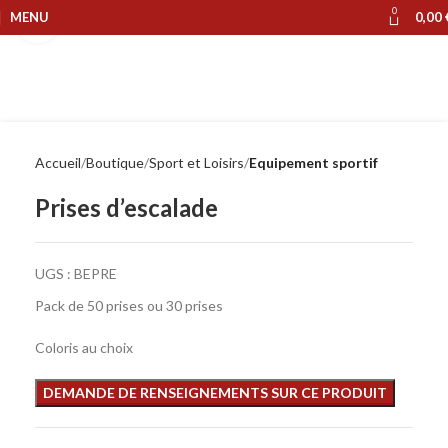
0
MENU
0,00
Cliquer pour agrandir
Accueil
Boutique
Sport et Loisirs
Equipement sportif
Prises d’escalade
UGS :
BEPRE
Pack de 50 prises ou 30 prises
Coloris au choix