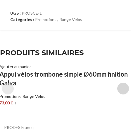
UGS :
PROSCE-1
Catégories :
Promotions
,
Range Velos
PRODUITS SIMILAIRES
Ajouter au panier
Appui vélos trombone simple Ø60mm finition
Galva
Promotions
,
Range Velos
73,00
€
HT
PRODES France,