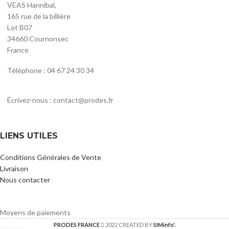
VEAS Hannibal,
165 rue de la billière
Lot B07
34660 Cournonsec
France
Téléphone : 04 67 24 30 34
Écrivez-nous : contact@prodes.fr
LIENS UTILES
Conditions Générales de Vente
Livraison
Nous contacter
Moyens de paiements
PRODES FRANCE
2022 CREATED BY
SIMinfo'.