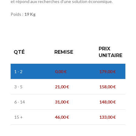
et répond aux recherches d’une solution économique.
Poids :
19 Kg
PRIX
QTÉ
REMISE
UNITAIRE
1 - 2
0,00
€
179,00
€
3 - 5
21,00
€
158,00
€
6 - 14
31,00
€
148,00
€
15 +
46,00
€
133,00
€