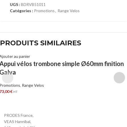
UGS :
BDRVB51011
Catégories :
Promotions
,
Range Velos
PRODUITS SIMILAIRES
Ajouter au panier
Appui vélos trombone simple Ø60mm finition
Galva
Promotions
,
Range Velos
73,00
€
HT
PRODES France,
VEAS Hannibal,