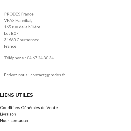
PRODES France,
VEAS Hannibal,
165 rue de la billière
Lot B07
34660 Cournonsec
France
Téléphone : 04 67 24 30 34
Écrivez-nous : contact@prodes.fr
LIENS UTILES
Conditions Générales de Vente
Livraison
Nous contacter