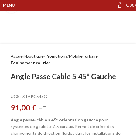
0
MENU
0,00
Cliquer pour agrandir
Accueil
Boutique
Promotions
Mobilier urbain
Equipement routier
Angle Passe Cable 5 45° Gauche
UGS :
STAPC545G
91,00
€
HT
Angle passe-câble à 45° orientation gauche
pour
systèmes de goulotte à 5 canaux. Permet de créer des
changements de direction fluides dans les installations de