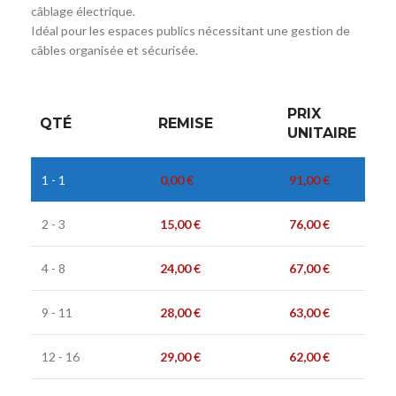
câblage électrique.
Idéal pour les espaces publics nécessitant une gestion de
câbles organisée et sécurisée.
PRIX
QTÉ
REMISE
UNITAIRE
1 - 1
0,00
€
91,00
€
2 - 3
15,00
€
76,00
€
4 - 8
24,00
€
67,00
€
9 - 11
28,00
€
63,00
€
12 - 16
29,00
€
62,00
€