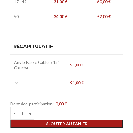
17 - 49
31,00
€
60,00
€
50
34,00
€
57,00
€
RÉCAPITULATIF
Angle Passe Cable 5 45°
91,00
€
Gauche
-x
91,00
€
Dont éco-participation :
0,00
€
AJOUTER AU PANIER