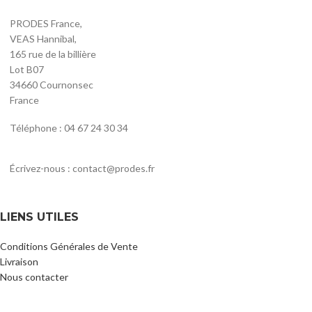
PRODES France,
VEAS Hannibal,
165 rue de la billière
Lot B07
34660 Cournonsec
France
Téléphone : 04 67 24 30 34
Écrivez-nous : contact@prodes.fr
LIENS UTILES
Conditions Générales de Vente
Livraison
Nous contacter