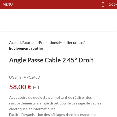
0
MENU
0,00
Cliquer pour agrandir
Accueil
Boutique
Promotions
Mobilier urbain
Equipement routier
Angle Passe Cable 2 45° Droit
UGS :
STAPC245D
58,00
€
HT
Accessoire de goulotte permettant de réaliser des
raccordements à angle droit
pour le passage de câbles
électriques et informatiques.
Facilite l’organisation des câblages dans les espaces de