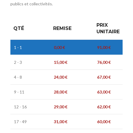
publics et collectivités.
PRIX
QTÉ
REMISE
UNITAIRE
1 - 1
0,00
€
91,00
€
2 - 3
15,00
€
76,00
€
4 - 8
24,00
€
67,00
€
9 - 11
28,00
€
63,00
€
12 - 16
29,00
€
62,00
€
17 - 49
31,00
€
60,00
€