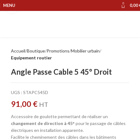
0
MENU
0,00
Cliquer pour agrandir
Accueil
Boutique
Promotions
Mobilier urbain
Equipement routier
Angle Passe Cable 5 45° Droit
UGS :
STAPC545D
91,00
€
HT
Accessoire de goulotte permettant de réaliser un
changement de direction à 45°
pour le passage de câbles
électriques en installation apparente.
Facilite le cheminement des câbles dans les bâtiments