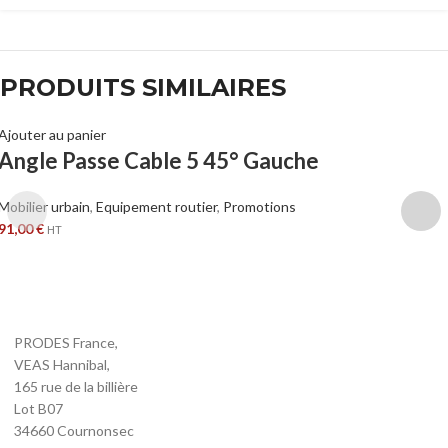
PRODUITS SIMILAIRES
Ajouter au panier
Angle Passe Cable 5 45° Gauche
Mobilier urbain
,
Equipement routier
,
Promotions
91,00
€
HT
PRODES France,
VEAS Hannibal,
165 rue de la billière
Lot B07
34660 Cournonsec