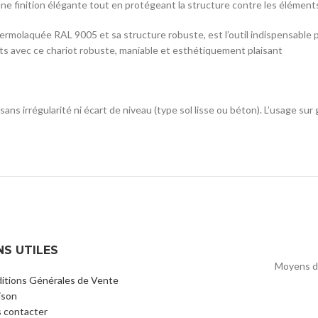
e finition élégante tout en protégeant la structure contre les élément
thermolaquée RAL 9005 et sa structure robuste, est l’outil indispensable
nts avec ce chariot robuste, maniable et esthétiquement plaisant
sans irrégularité ni écart de niveau (type sol lisse ou béton). L’usage s
NS UTILES
Moyens d
itions Générales de Vente
ison
 contacter