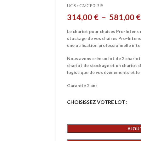
UGS :
GMCP0-BIS
314,00
€
–
581,00
€
Le chariot pour chaises Pro-Intens e
stockage de vos chaises Pro-Intens
une utilisation professionnelle inte
Nous avons crée un lot de 2 chariot
chariot de stockage et un chariot d
logistique de vos événements et le
Garantie 2 ans
CHOISISSEZ VOTRE LOT
AJOUT