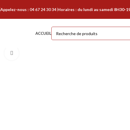
Appelez-nous :
04 67 24 30 34
Horaires : du lundi au samedi 8H30-1
ACCUEIL
Cliquer pour agrandir