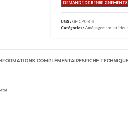
UGS :
GMCP0-BIS
Catégories :
Aménagement intérieur
INFORMATIONS COMPLÉMENTAIRES
FICHE TECHNIQU
étal