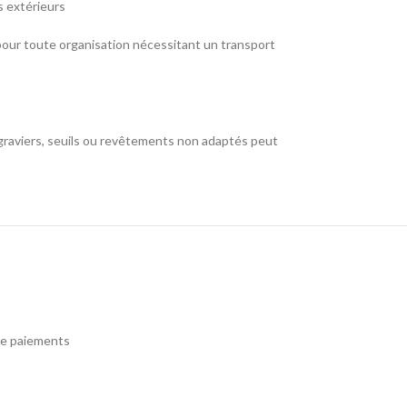
s extérieurs
 pour toute organisation nécessitant un transport
ur graviers, seuils ou revêtements non adaptés peut
e paiements