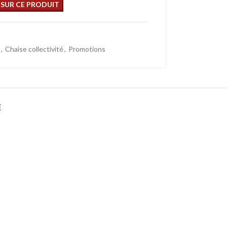
,
Chaise collectivité
,
Promotions
E