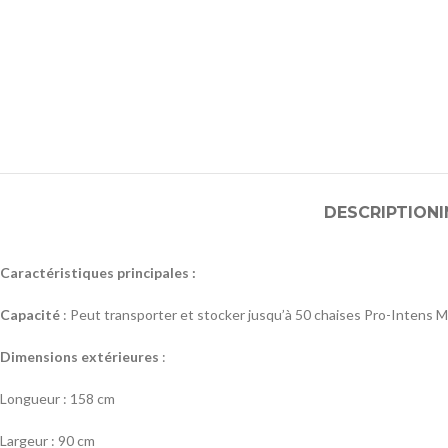
DESCRIPTION
Caractéristiques principales :
Capacité
: Peut transporter et stocker jusqu’à 50 chaises Pro-Intens M
Dimensions extérieures
:
Longueur : 158 cm
Largeur : 90 cm