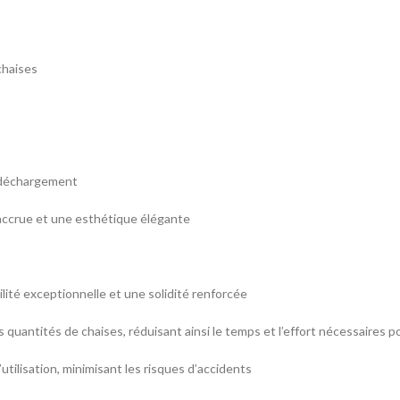
chaises
e déchargement
accrue et une esthétique élégante
bilité exceptionnelle et une solidité renforcée
es quantités de chaises, réduisant ainsi le temps et l’effort nécessaire
l’utilisation, minimisant les risques d’accidents