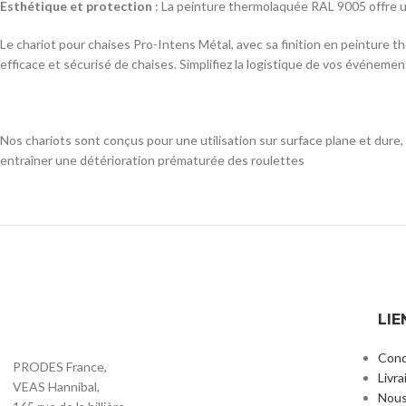
Esthétique et protection
: La peinture thermolaquée RAL 9005 offre un
Le chariot pour chaises Pro-Intens Métal, avec sa finition en peinture 
efficace et sécurisé de chaises. Simplifiez la logistique de vos événeme
Nos chariots sont conçus pour une utilisation sur surface plane et dure, 
entraîner une détérioration prématurée des roulettes
LIE
Cond
PRODES France,
Livra
VEAS Hannibal,
Nous