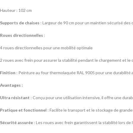
Hauteur : 102 cm
Supports de chaises
: Largeur de 90 cm pour un maintien sécurisé des 
Roues directionnelles
:
4 roues directionnelles pour une mobilité optimale
2 roues avec frein pour assurer la stabilité pendant le chargement et l
Finition
: Peinture au four thermolaquée RAL 9005 pour une durabilité 
Avantages :
Ultra résistant
: Conçu pour une utilisation intensive, il offre une dura
Pratique et fonctionnel
: Facilite le transport et le stockage de grand
Sécurité assurée
: Les roues avec frein garantissent la stabilité lors de 