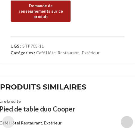
UGS :
STP70S-11
Catégories :
Café Hôtel Restaurant
,
Extérieur
PRODUITS SIMILAIRES
Lire la suite
Pied de table duo Cooper
Café Hôtel Restaurant
,
Extérieur