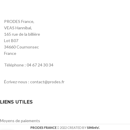
PRODES France,
VEAS Hannibal,
165 rue de la billière
Lot B07
34660 Cournonsec
France
Téléphone : 04 67 24 30 34
Écrivez-nous : contact@prodes.fr
LIENS UTILES
Moyens de paiements
PRODES FRANCE
2022 CREATED BY
SIMinfo'.