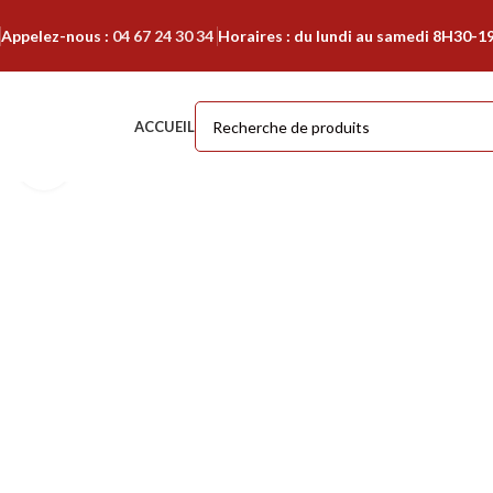
Appelez-nous :
04 67 24 30 34
Horaires : du lundi au samedi 8H30-1
ACCUEIL
Cliquer pour agrandir