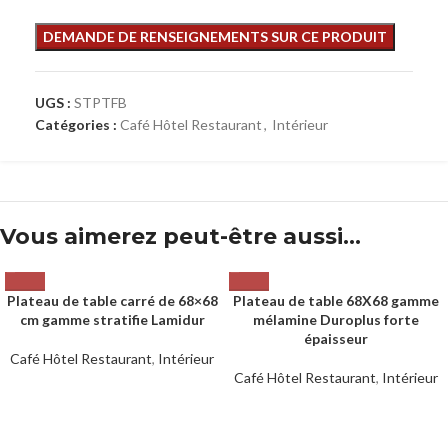
UGS :
STPTFB
Catégories :
Café Hôtel Restaurant
,
Intérieur
Vous aimerez peut-être aussi…
Plateau de table carré de 68×68
Plateau de table 68X68 gamme
cm gamme stratifie Lamidur
mélamine Duroplus forte
épaisseur
Café Hôtel Restaurant
,
Intérieur
Café Hôtel Restaurant
,
Intérieur