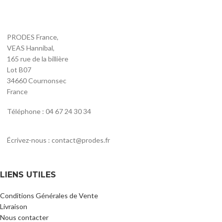
PRODES France,
VEAS Hannibal,
165 rue de la billière
Lot B07
34660 Cournonsec
France
Téléphone : 04 67 24 30 34
Écrivez-nous : contact@prodes.fr
LIENS UTILES
Conditions Générales de Vente
Livraison
Nous contacter