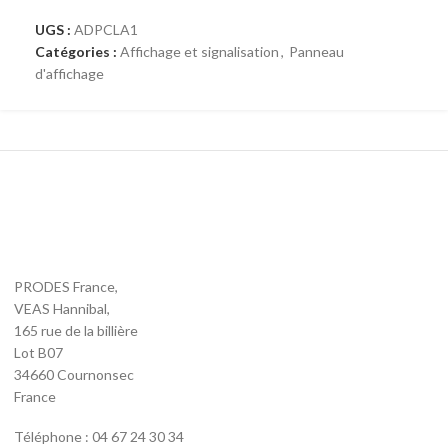
UGS :
ADPCLA1
Catégories :
Affichage et signalisation
,
Panneau
d'affichage
PRODES France,
VEAS Hannibal,
165 rue de la billière
Lot B07
34660 Cournonsec
France
Téléphone : 04 67 24 30 34