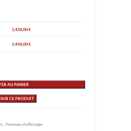
1,458,00
€
1,458,00
€
ER AU PANIER
on
,
Panneau d'affichage