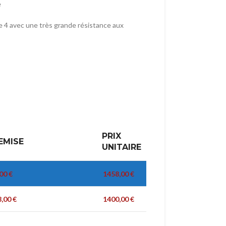
e
e 4 avec une très grande résistance aux
PRIX
EMISE
UNITAIRE
,00
€
1458,00
€
8,00
€
1400,00
€