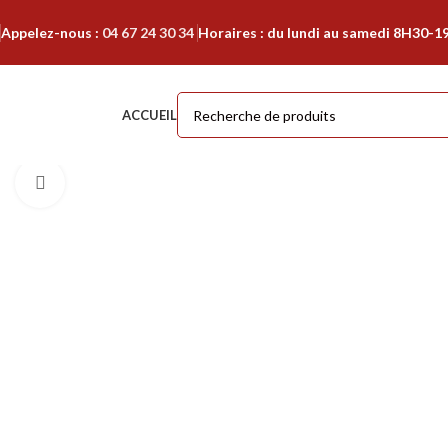
Appelez-nous :
04 67 24 30 34
Horaires : du lundi au samedi 8H30-1
ACCUEIL
Cliquer pour agrandir