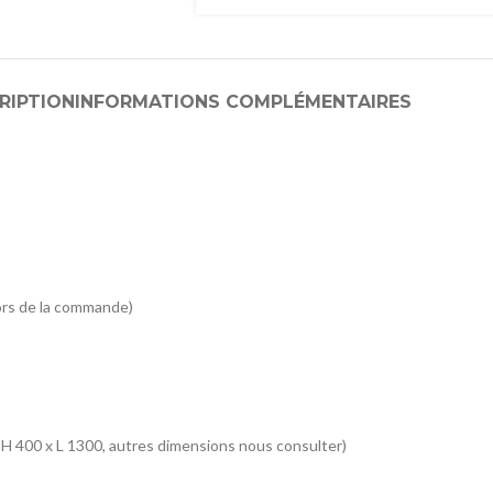
RIPTION
INFORMATIONS COMPLÉMENTAIRES
ors de la commande)
 H 400 x L 1300, autres dimensions nous consulter)