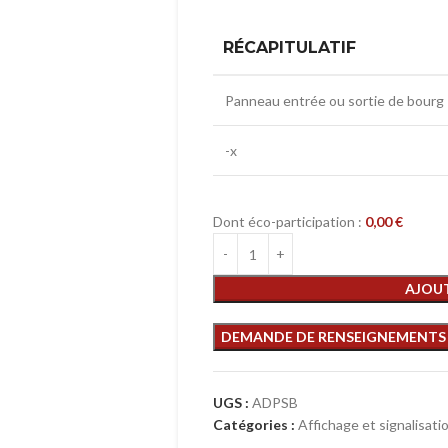
RÉCAPITULATIF
Panneau entrée ou sortie de bourg
-x
Dont éco-participation :
0,00
€
AJOUT
UGS :
ADPSB
Catégories :
Affichage et signalisati