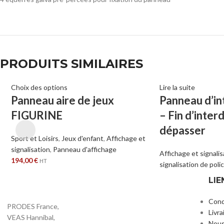
PRODUITS SIMILAIRES
Choix des options
Lire la suite
Panneau aire de jeux
Panneau d’in
FIGURINE
– Fin d’inter
dépasser
Sport et Loisirs
,
Jeux d'enfant
,
Affichage et
signalisation
,
Panneau d'affichage
Affichage et signalis
194,00
€
HT
signalisation de poli
LIE
Cond
PRODES France,
Livra
VEAS Hannibal,
Nous