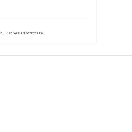
on
,
Panneau d'affichage