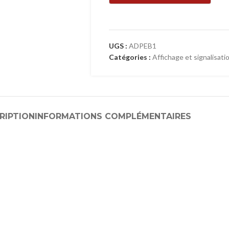
UGS :
ADPEB1
Catégories :
Affichage et signalisati
RIPTION
INFORMATIONS COMPLÉMENTAIRES