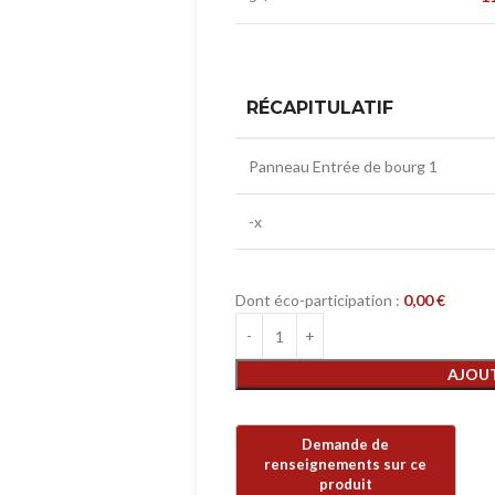
RÉCAPITULATIF
Panneau Entrée de bourg 1
-x
Dont éco-participation :
0,00
€
AJOUT