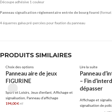
Découpe adhésive 1 couleur
Panneau signalisation réglementaire entrée de bourg fourni
(format
4 équerres galva pré-percées pour fixation du panneau
PRODUITS SIMILAIRES
Choix des options
Lire la suite
Panneau aire de jeux
Panneau d’in
FIGURINE
– Fin d’inter
dépasser
Sport et Loisirs
,
Jeux d'enfant
,
Affichage et
signalisation
,
Panneau d'affichage
Affichage et signalis
194,00
€
HT
signalisation de poli