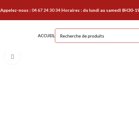
Appelez-nous :
04 67 24 30 34
Horaires : du lundi au samedi 8H30-1
ACCUEIL
Cliquer pour agrandir