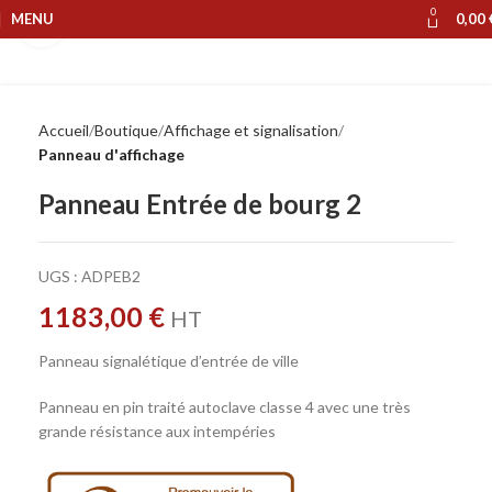
0
MENU
0,00
Cliquer pour agrandir
Accueil
Boutique
Affichage et signalisation
Panneau d'affichage
Panneau Entrée de bourg 2
UGS :
ADPEB2
1183,00
€
HT
Panneau signalétique d’entrée de ville
Panneau en pin traité autoclave classe 4 avec une très
grande résistance aux intempéries