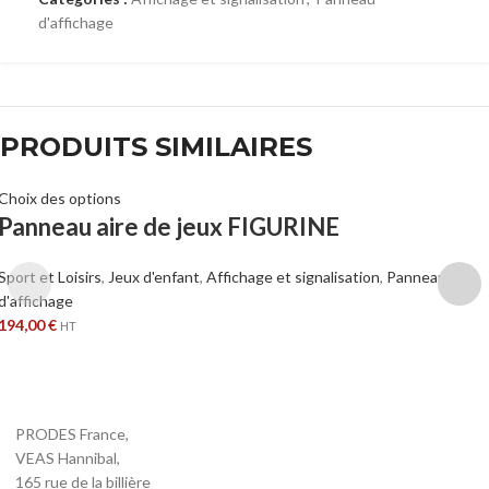
d'affichage
PRODUITS SIMILAIRES
Choix des options
Panneau aire de jeux FIGURINE
Sport et Loisirs
,
Jeux d'enfant
,
Affichage et signalisation
,
Panneau
d'affichage
194,00
€
HT
PRODES France,
VEAS Hannibal,
165 rue de la billière