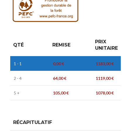
PRIX
QTÉ
REMISE
UNITAIRE
1 - 1
0,00
€
1183,00
€
2 - 4
64,00
€
1119,00
€
5 +
105,00
€
1078,00
€
RÉCAPITULATIF