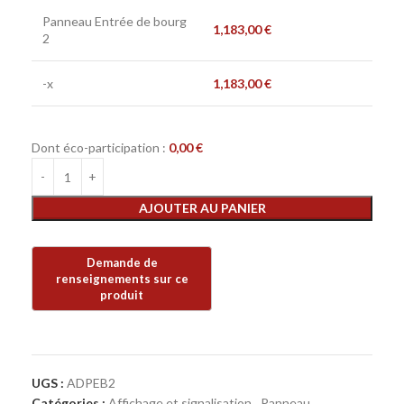
Panneau Entrée de bourg
1,183,00
€
2
-x
1,183,00
€
Dont éco-participation :
0,00
€
AJOUTER AU PANIER
UGS :
ADPEB2
Catégories :
Affichage et signalisation
,
Panneau