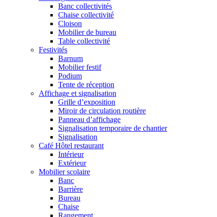
Banc collectivités
Chaise collectivité
Cloison
Mobilier de bureau
Table collectivité
Festivités
Barnum
Mobilier festif
Podium
Tente de réception
Affichage et signalisation
Grille d’exposition
Miroir de circulation routière
Panneau d’affichage
Signalisation temporaire de chantier
Signalisation
Café Hôtel restaurant
Intérieur
Extérieur
Mobilier scolaire
Banc
Barrière
Bureau
Chaise
Rangement