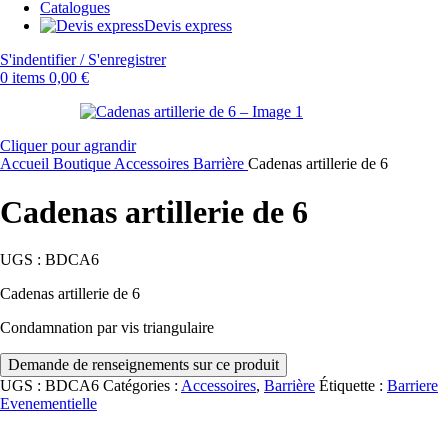
Catalogues
Devis express
S'indentifier / S'enregistrer
0
items
0,00
€
Cliquer pour agrandir
Accueil
Boutique
Accessoires
Barrière
Cadenas artillerie de 6
Cadenas artillerie de 6
UGS :
BDCA6
Cadenas artillerie de 6
Condamnation par vis triangulaire
UGS :
BDCA6
Catégories :
Accessoires
,
Barrière
Étiquette :
Barriere
Evenementielle