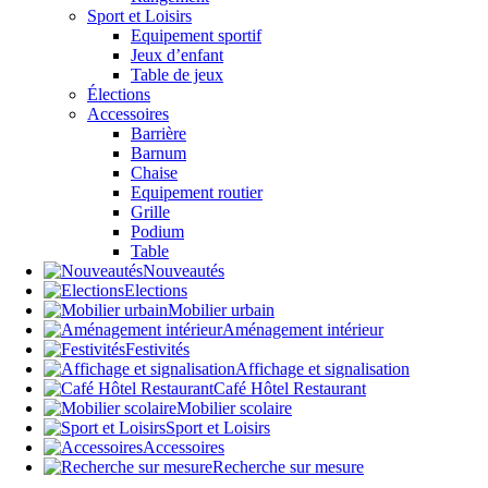
Sport et Loisirs
Equipement sportif
Jeux d’enfant
Table de jeux
Élections
Accessoires
Barrière
Barnum
Chaise
Equipement routier
Grille
Podium
Table
Nouveautés
Elections
Mobilier urbain
Aménagement intérieur
Festivités
Affichage et signalisation
Café Hôtel Restaurant
Mobilier scolaire
Sport et Loisirs
Accessoires
Recherche sur mesure