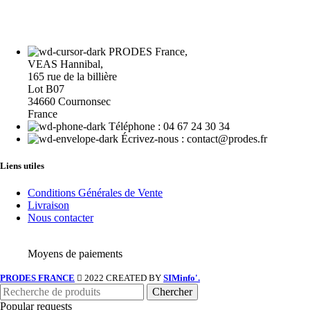
PRODES France,
VEAS Hannibal,
165 rue de la billière
Lot B07
34660 Cournonsec
France
Téléphone : 04 67 24 30 34
Écrivez-nous : contact@prodes.fr
Liens utiles
Conditions Générales de Vente
Livraison
Nous contacter
Moyens de paiements
PRODES FRANCE
2022 CREATED BY
SIMinfo'.
Chercher
Popular requests