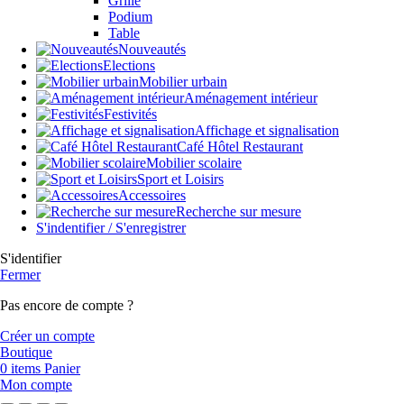
Grille
Podium
Table
Nouveautés
Elections
Mobilier urbain
Aménagement intérieur
Festivités
Affichage et signalisation
Café Hôtel Restaurant
Mobilier scolaire
Sport et Loisirs
Accessoires
Recherche sur mesure
S'indentifier / S'enregistrer
S'identifier
Fermer
Pas encore de compte ?
Créer un compte
Boutique
0
items
Panier
Mon compte