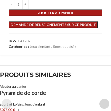
AJOUTER AU PANIER
UGS :
LA1702
Catégories :
Jeux d'enfant
,
Sport et Loisirs
PRODUITS SIMILAIRES
Ajouter au panier
Pyramide de corde
Sport et Loisirs
,
Jeux d'enfant
5075,00
€
HT