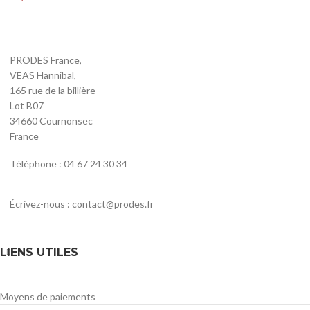
PRODES France,
VEAS Hannibal,
165 rue de la billière
Lot B07
34660 Cournonsec
France
Téléphone : 04 67 24 30 34
Écrivez-nous : contact@prodes.fr
LIENS UTILES
Moyens de paiements