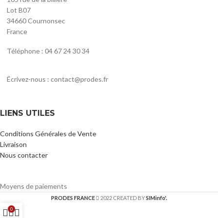
Lot B07
34660 Cournonsec
France
Téléphone : 04 67 24 30 34
Écrivez-nous : contact@prodes.fr
LIENS UTILES
Conditions Générales de Vente
Livraison
Nous contacter
Moyens de paiements
PRODES FRANCE
2022 CREATED BY
SIMinfo'.
0