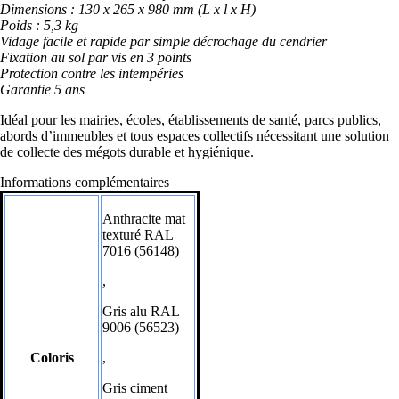
Dimensions : 130 x 265 x 980 mm (L x l x H)
Poids : 5,3 kg
Vidage facile et rapide par simple décrochage du cendrier
Fixation au sol par vis en 3 points
Protection contre les intempéries
Garantie 5 ans
Idéal pour les mairies, écoles, établissements de santé, parcs publics,
abords d’immeubles et tous espaces collectifs nécessitant une solution
de collecte des mégots durable et hygiénique.
Informations complémentaires
Anthracite mat
texturé RAL
7016 (56148)
,
Gris alu RAL
9006 (56523)
Coloris
,
Gris ciment