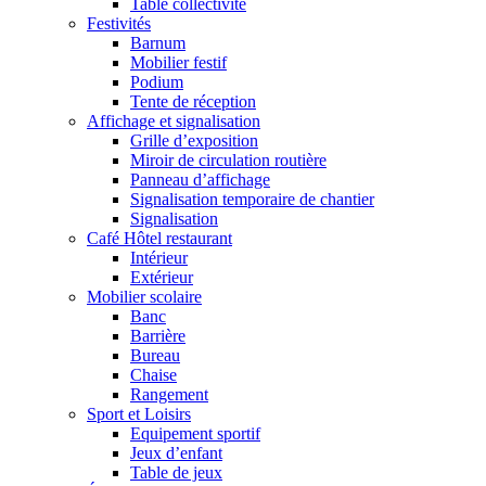
Table collectivité
Festivités
Barnum
Mobilier festif
Podium
Tente de réception
Affichage et signalisation
Grille d’exposition
Miroir de circulation routière
Panneau d’affichage
Signalisation temporaire de chantier
Signalisation
Café Hôtel restaurant
Intérieur
Extérieur
Mobilier scolaire
Banc
Barrière
Bureau
Chaise
Rangement
Sport et Loisirs
Equipement sportif
Jeux d’enfant
Table de jeux