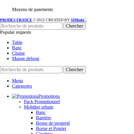
Moyens de paiements
PRODES FRANCE
2022 CREATED BY
SIMinfo'.
Chercher
Popular requests
Table
Banc
Chaise
Mange debout
Chercher
Menu
Categories
Promotions
Pack Promotionnel
Mobilier urbain
Banc
Barrière
Borne de propreté
Borne et Potelet
Cendrier