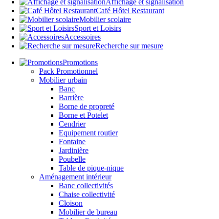
Affichage et signalisation
Café Hôtel Restaurant
Mobilier scolaire
Sport et Loisirs
Accessoires
Recherche sur mesure
Promotions
Pack Promotionnel
Mobilier urbain
Banc
Barrière
Borne de propreté
Borne et Potelet
Cendrier
Equipement routier
Fontaine
Jardinière
Poubelle
Table de pique-nique
Aménagement intérieur
Banc collectivités
Chaise collectivité
Cloison
Mobilier de bureau