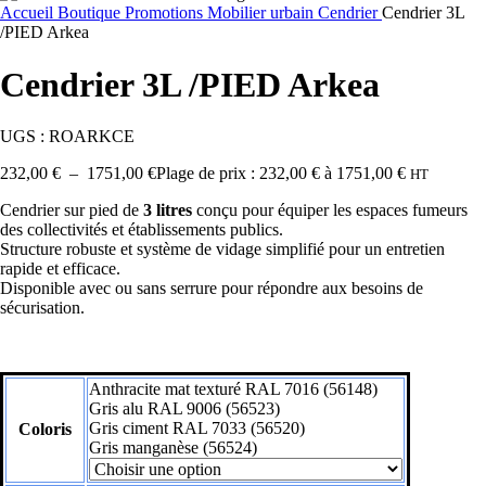
Accueil
Boutique
Promotions
Mobilier urbain
Cendrier
Cendrier 3L
/PIED Arkea
Cendrier 3L /PIED Arkea
UGS :
ROARKCE
232,00
€
–
1751,00
€
Plage de prix : 232,00 € à 1751,00 €
HT
Cendrier sur pied de
3 litres
conçu pour équiper les espaces fumeurs
des collectivités et établissements publics.
Structure robuste et système de vidage simplifié pour un entretien
rapide et efficace.
Disponible avec ou sans serrure pour répondre aux besoins de
sécurisation.
Anthracite mat texturé RAL 7016 (56148)
Gris alu RAL 9006 (56523)
Gris ciment RAL 7033 (56520)
Coloris
Gris manganèse (56524)