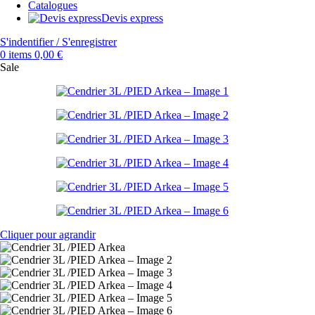
Catalogues
Devis express
S'indentifier / S'enregistrer
0
items
0,00
€
Sale
Cliquer pour agrandir