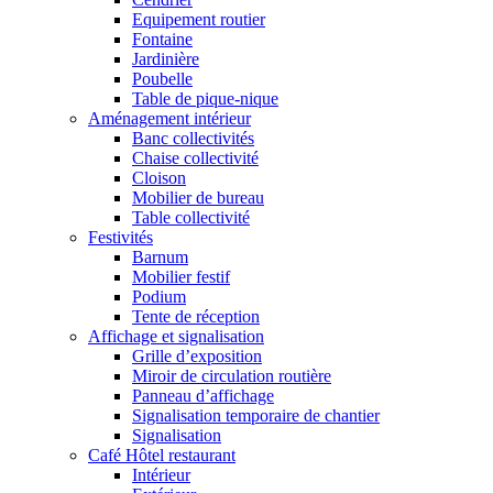
Equipement routier
Fontaine
Jardinière
Poubelle
Table de pique-nique
Aménagement intérieur
Banc collectivités
Chaise collectivité
Cloison
Mobilier de bureau
Table collectivité
Festivités
Barnum
Mobilier festif
Podium
Tente de réception
Affichage et signalisation
Grille d’exposition
Miroir de circulation routière
Panneau d’affichage
Signalisation temporaire de chantier
Signalisation
Café Hôtel restaurant
Intérieur