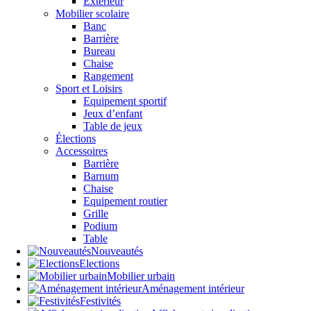
Extérieur
Mobilier scolaire
Banc
Barrière
Bureau
Chaise
Rangement
Sport et Loisirs
Equipement sportif
Jeux d’enfant
Table de jeux
Élections
Accessoires
Barrière
Barnum
Chaise
Equipement routier
Grille
Podium
Table
Nouveautés
Elections
Mobilier urbain
Aménagement intérieur
Festivités