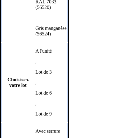
RAL 7033
(56520)
,
Gris manganèse
(56524)
A l'unité
,
Lot de 3
Choisissez
,
votre lot
Lot de 6
,
Lot de 9
Avec serrure