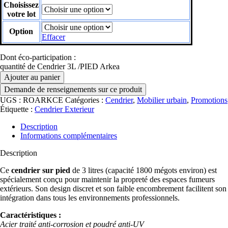
Choisissez
votre lot
Option
Effacer
Dont éco-participation :
quantité de Cendrier 3L /PIED Arkea
Ajouter au panier
UGS :
ROARKCE
Catégories :
Cendrier
,
Mobilier urbain
,
Promotions
Étiquette :
Cendrier Exterieur
Description
Informations complémentaires
Description
Ce
cendrier sur pied
de 3 litres (capacité 1800 mégots environ) est
spécialement conçu pour maintenir la propreté des espaces fumeurs
extérieurs. Son design discret et son faible encombrement facilitent son
intégration dans tous les environnements professionnels.
Caractéristiques :
Acier traité anti-corrosion et poudré anti-UV