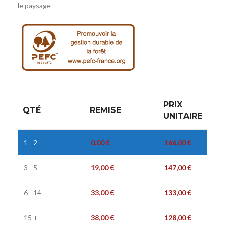
le paysage
PRIX
QTÉ
REMISE
UNITAIRE
1 - 2
0,00
€
166,00
€
3 - 5
19,00
€
147,00
€
6 - 14
33,00
€
133,00
€
15 +
38,00
€
128,00
€