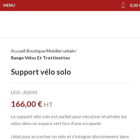
0
MENU
0,00
Cliquer pour agrandir
Accueil
Boutique
Mobilier urbain
Range Vélos Et Trottinettes
Support vélo solo
UGS :
ADSVS
166,00
€
HT
Le support vélo solo est parfait pour sécuriser et atteler les
vélos dans un espace vert lors d’une escapade
Idéal pour accrocher un vélo et s’intégrer discrètement dans