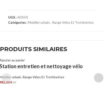
UGS :
ADSVS
Catégories :
Mobilier urbain
,
Range Vélos Et Trottinettes
PRODUITS SIMILAIRES
Ajouter au panier
Station entretien et nettoyage vélo
Mobilier urbain
,
Range Vélos Et Trottinettes
982,00
€
HT