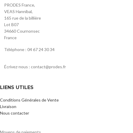
PRODES France,
VEAS Hannibal,
165 rue de la billière
Lot B07
34660 Cournonsec
France
Téléphone : 04 67 24 30 34
Écrivez-nous : contact@prodes.fr
LIENS UTILES
Conditions Générales de Vente
Livraison
Nous contacter
Moyens de paiements