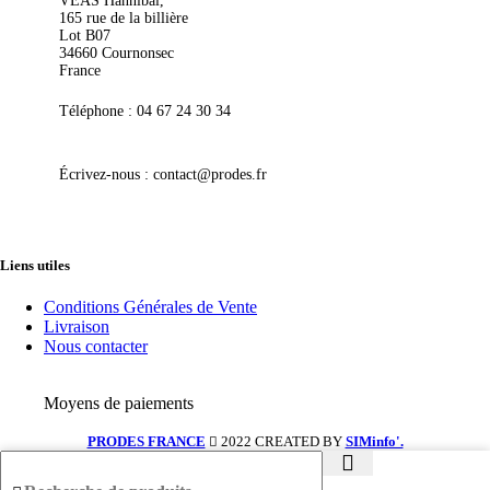
VEAS Hannibal,
165 rue de la billière
Lot B07
34660 Cournonsec
France
Téléphone : 04 67 24 30 34
Écrivez-nous : contact@prodes.fr
Liens utiles
Conditions Générales de Vente
Livraison
Nous contacter
Moyens de paiements
PRODES FRANCE
2022 CREATED BY
SIMinfo'.