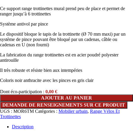
Ce support range trottinettes mural prend peu de place et permet de
ranger jusqu’à 6 trottinettes
Système antivol par pince
Le dispositif bloque le tapis de la trottinette (Ø 70 mm maxi) par un
système de pince pouvant être bloqué par un cadenas, câble ou
cadenas en U (non fourni)
La fabrication du range trottinettes est en acier poudré polyester
antirouille
Il très robuste et résiste bien aux intempéries
Coloris noir anthracite avec les pinces en gris clair
Dont éco-participation :
0,00
€
AJOUTER AU PANIER
UGS :
MOR6TM
Catégories :
Mobilier urbain
,
Range Vélos Et
Trottinettes
Description