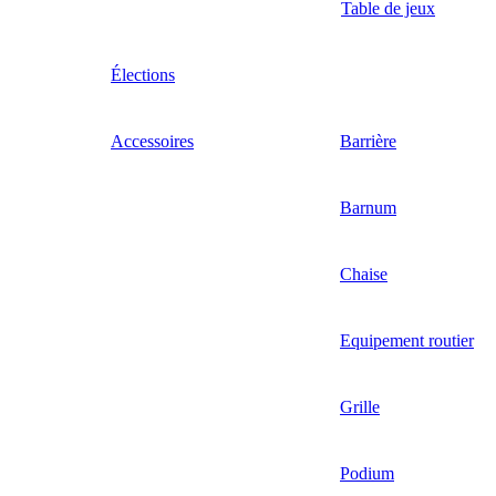
Table de jeux
Élections
Accessoires
Barrière
Barnum
Chaise
Equipement routier
Grille
Podium