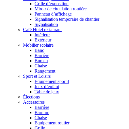
Grille d’exposition
Miroir de circulation routière
Panneau d’affichage
Signalisation temporaire de chantier
Signalisation
Café Hôtel restaurant
Intérieur
Extérieur
Mobilier scolaire
Banc
Barrière
Bureau
Chaise
Rangement
Sport et Loisirs
Equipement sportif
Jeux d’enfant
Table de jeux
Élections
Accessoires
Barrière
Barnum
Chaise
Equipement routier
Grille