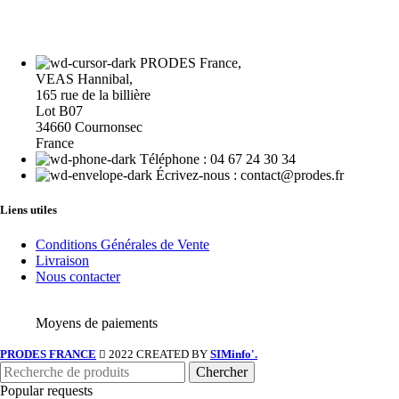
PRODES France,
VEAS Hannibal,
165 rue de la billière
Lot B07
34660 Cournonsec
France
Téléphone : 04 67 24 30 34
Écrivez-nous : contact@prodes.fr
Liens utiles
Conditions Générales de Vente
Livraison
Nous contacter
Moyens de paiements
PRODES FRANCE
2022 CREATED BY
SIMinfo'.
Chercher
Popular requests