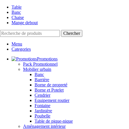
Table
Banc
Chaise
Mange debout
Chercher
Menu
Categories
Promotions
Pack Promotionnel
Mobilier urbain
Banc
Barrière
Borne de propreté
Borne et Potelet
Cendrier
Equipement routier
Fontaine
Jardinière
Poubelle
Table de pique-nique
Aménagement intérieur