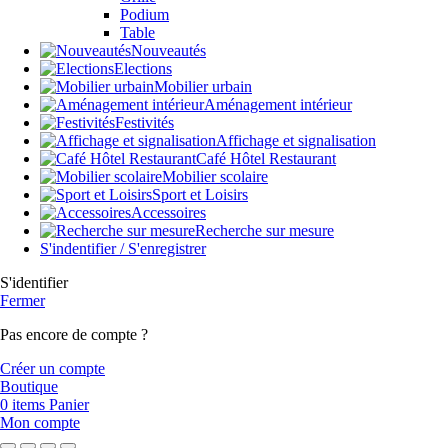
Podium
Table
Nouveautés
Elections
Mobilier urbain
Aménagement intérieur
Festivités
Affichage et signalisation
Café Hôtel Restaurant
Mobilier scolaire
Sport et Loisirs
Accessoires
Recherche sur mesure
S'indentifier / S'enregistrer
S'identifier
Fermer
Pas encore de compte ?
Créer un compte
Boutique
0
items
Panier
Mon compte