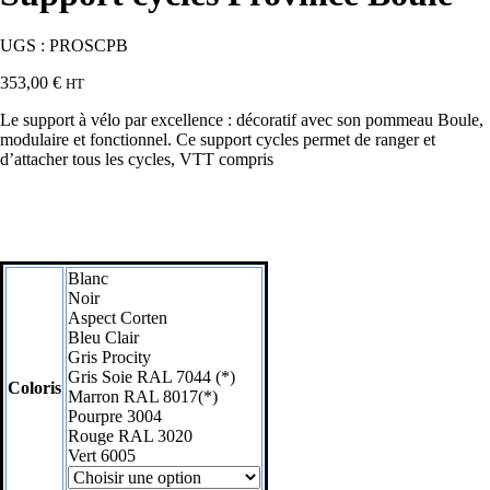
UGS :
PROSCPB
353,00
€
HT
Le support à vélo par excellence : décoratif avec son pommeau Boule,
modulaire et fonctionnel. Ce support cycles permet de ranger et
d’attacher tous les cycles, VTT compris
Blanc
Noir
Aspect Corten
Bleu Clair
Gris Procity
Gris Soie RAL 7044 (*)
Coloris
Marron RAL 8017(*)
Pourpre 3004
Rouge RAL 3020
Vert 6005