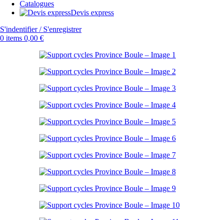
Catalogues
Devis express
S'indentifier / S'enregistrer
0
items
0,00
€