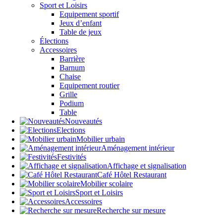
Sport et Loisirs
Equipement sportif
Jeux d’enfant
Table de jeux
Élections
Accessoires
Barrière
Barnum
Chaise
Equipement routier
Grille
Podium
Table
Nouveautés
Elections
Mobilier urbain
Aménagement intérieur
Festivités
Affichage et signalisation
Café Hôtel Restaurant
Mobilier scolaire
Sport et Loisirs
Accessoires
Recherche sur mesure