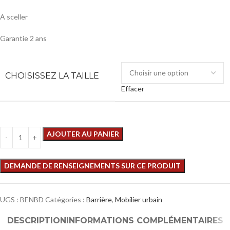
A sceller
Garantie 2 ans
CHOISISSEZ LA TAILLE
Effacer
AJOUTER AU PANIER
UGS :
BENBD
Catégories :
Barrière
,
Mobilier urbain
DESCRIPTION
INFORMATIONS COMPLÉMENTAIRES