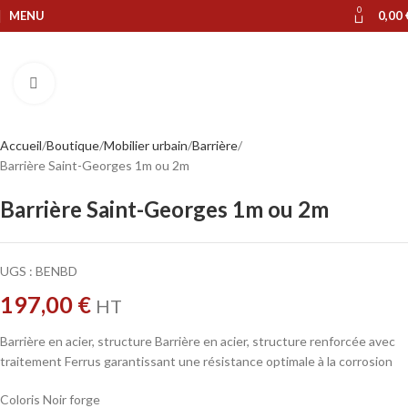
0
MENU
0,00
Cliquer pour agrandir
Accueil
Boutique
Mobilier urbain
Barrière
Barrière Saint-Georges 1m ou 2m
Barrière Saint-Georges 1m ou 2m
UGS :
BENBD
197,00
€
HT
Barrière en acier, structure Barrière en acier, structure renforcée avec
traitement Ferrus garantissant une résistance optimale à la corrosion
Coloris Noir forge