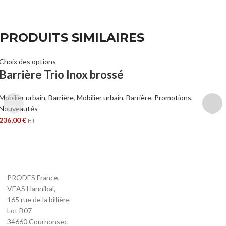
PRODUITS SIMILAIRES
Choix des options
Barrière Trio Inox brossé
Mobilier urbain
,
Barrière
,
Mobilier urbain
,
Barrière
,
Promotions
,
Nouveautés
236,00
€
HT
PRODES France,
VEAS Hannibal,
165 rue de la billière
Lot B07
34660 Cournonsec