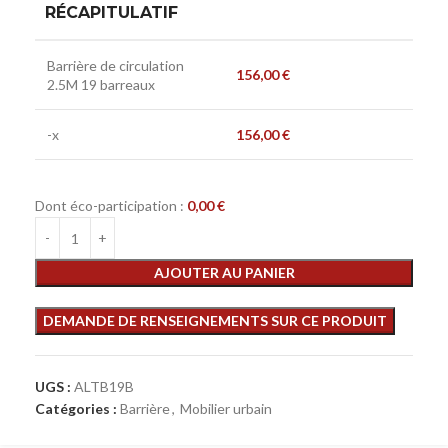
RÉCAPITULATIF
Barrière de circulation
156,00
€
2.5M 19 barreaux
-x
156,00
€
Dont éco-participation :
0,00
€
AJOUTER AU PANIER
UGS :
ALTB19B
Catégories :
Barrière
,
Mobilier urbain