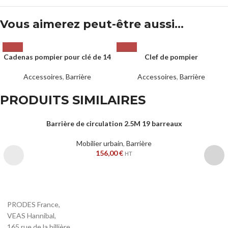
Vous aimerez peut-être aussi…
Cadenas pompier pour clé de 14
Clef de pompier
Accessoires
,
Barrière
Accessoires
,
Barrière
PRODUITS SIMILAIRES
Barrière de circulation 2.5M 19 barreaux
Mobilier urbain
,
Barrière
156,00
€
HT
PRODES France,
VEAS Hannibal,
165 rue de la billière