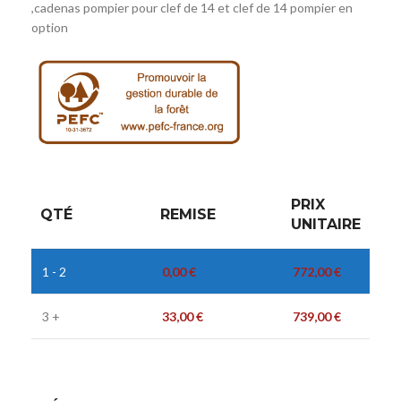
,cadenas pompier pour clef de 14 et clef de 14 pompier en
option
PRIX
QTÉ
REMISE
UNITAIRE
1 - 2
0,00
€
772,00
€
3 +
33,00
€
739,00
€