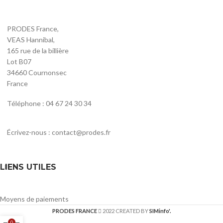
PRODES France,
VEAS Hannibal,
165 rue de la billière
Lot B07
34660 Cournonsec
France
Téléphone : 04 67 24 30 34
Écrivez-nous : contact@prodes.fr
LIENS UTILES
Moyens de paiements
PRODES FRANCE
2022 CREATED BY
SIMinfo'.
0