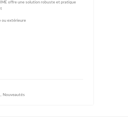
TIME offre une solution robuste et pratique
nt
e ou extérieure
,
Nouveautés