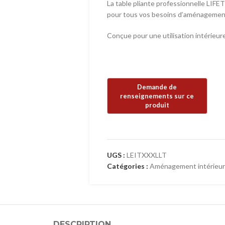
La table pliante professionnelle LIFE
pour tous vos besoins d’aménageme
Conçue pour une utilisation intérieur
UGS :
LEITXXXLLT
Catégories :
Aménagement intérieur
DESCRIPTION