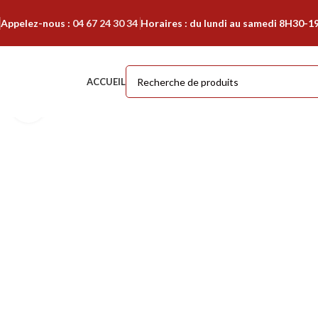
Appelez-nous :
04 67 24 30 34
Horaires : du lundi au samedi 8H30-1
ACCUEIL
Cliquer pour agrandir