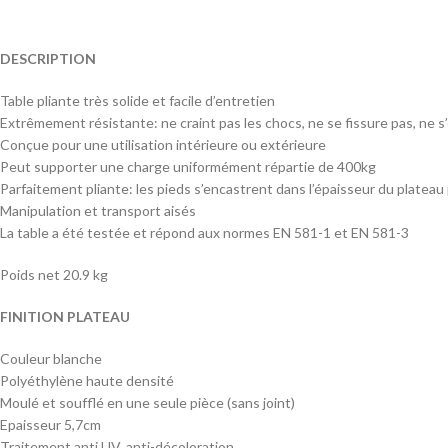
DESCRIPTION
Table pliante très solide et facile d’entretien
Extrêmement résistante: ne craint pas les chocs, ne se fissure pas, ne s’
Conçue pour une utilisation intérieure ou extérieure
Peut supporter une charge uniformément répartie de 400kg
Parfaitement pliante: les pieds s’encastrent dans l’épaisseur du plate
Manipulation et transport aisés
La table a été testée et répond aux normes EN 581-1 et EN 581-3
Poids net 20.9 kg
FINITION PLATEAU
Couleur blanche
Polyéthylène haute densité
Moulé et soufflé en une seule pièce (sans joint)
Epaisseur 5,7cm
Traitement anti UV, anti-décoloration