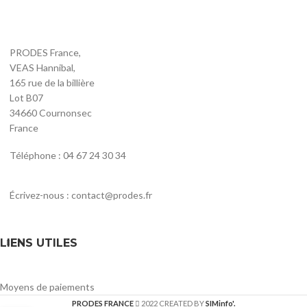
PRODES France,
VEAS Hannibal,
165 rue de la billière
Lot B07
34660 Cournonsec
France
Téléphone : 04 67 24 30 34
Écrivez-nous : contact@prodes.fr
LIENS UTILES
Moyens de paiements
PRODES FRANCE
2022 CREATED BY
SIMinfo'.