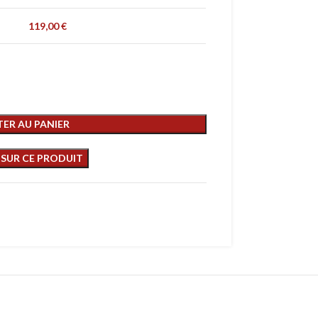
119,00
€
ER AU PANIER