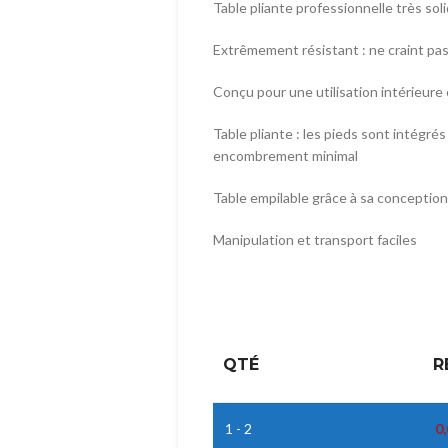
Table pliante professionnelle très soli
Extrêmement résistant : ne craint pas 
Conçu pour une utilisation intérieure
Table pliante : les pieds sont intégré
encombrement minimal
Table empilable grâce à sa conception
Manipulation et transport faciles
QTÉ
R
1 - 2
0