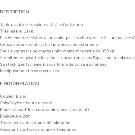
DESCRIPTION
Table pliante très solide et facile d’entretien
Très légère: 11kg
Extrêmement résistante: ne craint pas les chocs, ne se fissure pas, ne s’
Conçue pour une utilisation intérieure ou extérieure
Peut supporter une charge uniformément répartie de 350 kg
Parfaitement pliante: les pieds s’encastrent dans l’épaisseur du plate
Se stock très facilement sous forme de valise à poignées
Manipulation et transport aisés
FINITION PLATEAU
Couleur Blanc
Polyéthylène haute densité
Moulé et soufflé en une seule pièce (sans joint)
Epaisseur 4,2cm
Traitement anti UV, anti-décoloration
Résistant aux taches et aux intempéries