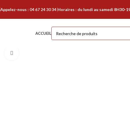
Appelez-nous :
04 67 24 30 34
Horaires : du lundi au samedi 8H30-1
ACCUEIL
Cliquer pour agrandir