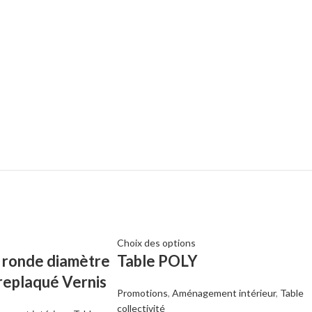
Choix des options
e ronde diamètre
Table POLY
replaqué Vernis
Promotions
,
Aménagement intérieur
,
Table
collectivité