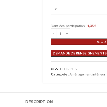
-x
Dont éco-participation :
1,35
€
AJOUT
UGS :
LEITRP152
Catégorie :
Aménagement intérieur
DESCRIPTION