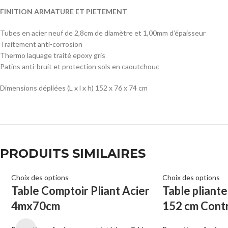
FINITION ARMATURE ET PIETEMENT
Tubes en acier neuf de 2,8cm de diamètre et 1,00mm d’épaisseur
Traitement anti-corrosion
Thermo laquage traité epoxy gris
Patins anti-bruit et protection sols en caoutchouc
Dimensions dépliées (L x l x h) 152 x 76 x 74 cm
PRODUITS SIMILAIRES
Choix des options
Choix des options
Table Comptoir Pliant Acier
Table pliant
4mx70cm
152 cm Cont