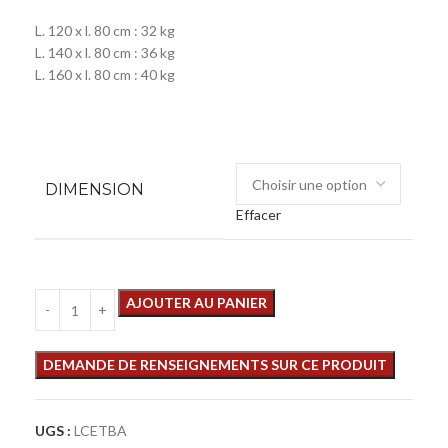
L. 120 x l. 80 cm : 32 kg
L. 140 x l. 80 cm : 36 kg
L. 160 x l. 80 cm : 40 kg
DIMENSION
Effacer
AJOUTER AU PANIER
UGS :
LCETBA