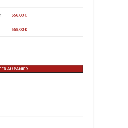
M
558,00
€
558,00
€
ER AU PANIER