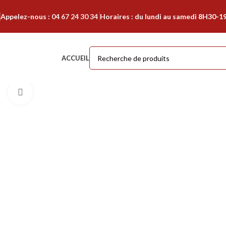
Appelez-nous :
04 67 24 30 34
Horaires : du lundi au samedi 8H30-1
ACCUEIL
Cliquer pour agrandir