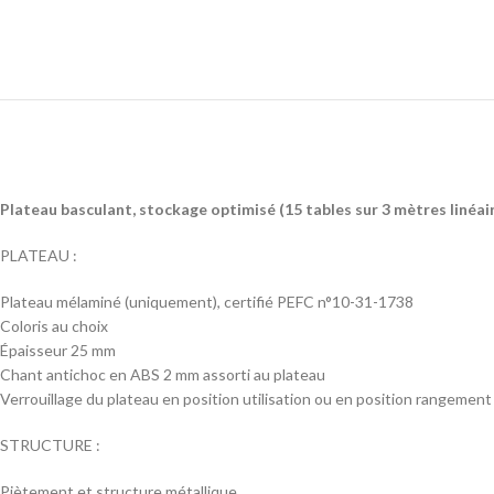
Plateau basculant, stockage optimisé (15 tables sur 3 mètres linéai
PLATEAU :
Plateau mélaminé (uniquement), certifié PEFC n°10-31-1738
Coloris au choix
Épaisseur 25 mm
Chant antichoc en ABS 2 mm assorti au plateau
Verrouillage du plateau en position utilisation ou en position rangement
STRUCTURE :
Piètement et structure métallique