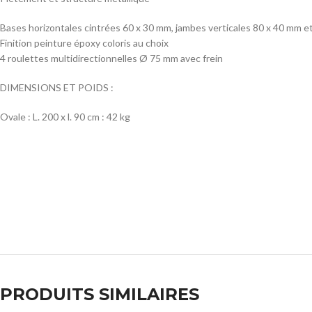
Bases horizontales cintrées 60 x 30 mm, jambes verticales 80 x 40 mm e
Finition peinture époxy coloris au choix
4 roulettes multidirectionnelles Ø 75 mm avec frein
DIMENSIONS ET POIDS :
Ovale : L. 200 x l. 90 cm : 42 kg
PRODUITS SIMILAIRES