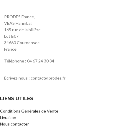
PRODES France,
VEAS Hannibal,
165 rue de la billière
Lot B07
34660 Cournonsec
France
Téléphone : 04 67 24 30 34
Écrivez-nous : contact@prodes.fr
LIENS UTILES
Conditions Générales de Vente
Livraison
Nous contacter