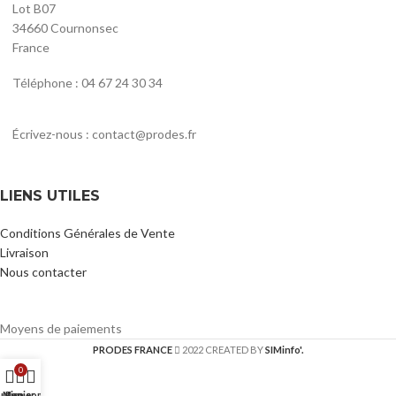
Lot B07
34660 Cournonsec
France
Téléphone : 04 67 24 30 34
Écrivez-nous : contact@prodes.fr
LIENS UTILES
Conditions Générales de Vente
Livraison
Nous contacter
Moyens de paiements
PRODES FRANCE
2022 CREATED BY
SIMinfo'.
0
utique
Mon compte
Panier