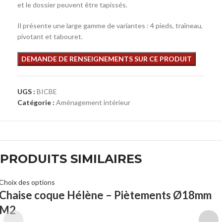
et le dossier peuvent être tapissés.
Il présente une large gamme de variantes : 4 pieds, traîneau,
pivotant et tabouret.
UGS :
BICBE
Catégorie :
Aménagement intérieur
PRODUITS SIMILAIRES
Choix des options
Chaise coque Hélène – Piètements Ø18mm
M2