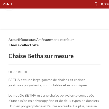
0
MENU
0,00
Cliquer pour agrandir
Accueil
Boutique
Aménagement intérieur
Chaise collectivité
Chaise Betha sur mesure
UGS :
BICBE
BETHA est une large gamme de chaises et chaises
giratoires polyvalents, confortables et économiques.
Le modèle BETHA est une chaise polyvalente composée
d’une assise en polypropylène et de deux types de dossiers
: l’un en polypropylène et l’autre en résille. De plus, l’assise