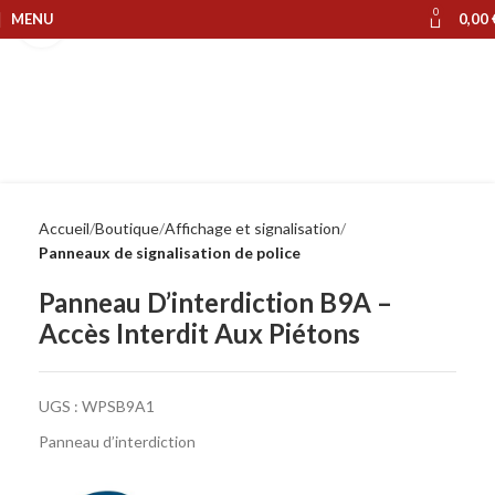
0
MENU
0,00
Cliquer pour agrandir
Accueil
Boutique
Affichage et signalisation
Panneaux de signalisation de police
Panneau D’interdiction B9A –
Accès Interdit Aux Piétons
UGS :
WPSB9A1
Panneau d’interdiction