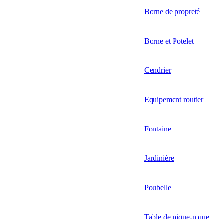
Borne de propreté
Borne et Potelet
Cendrier
Equipement routier
Fontaine
Jardinière
Poubelle
Table de pique-nique