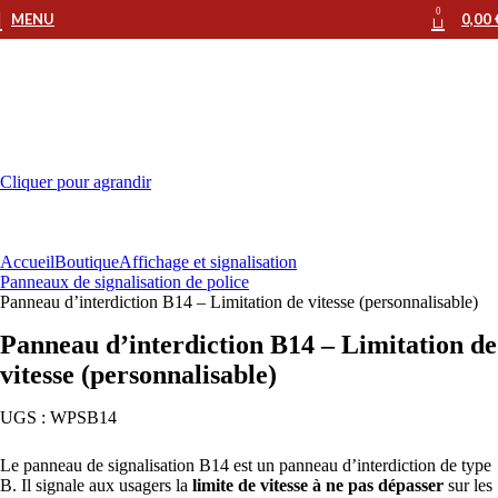
0
MENU
0,00
Cliquer pour agrandir
Accueil
Boutique
Affichage et signalisation
Panneaux de signalisation de police
Panneau d’interdiction B14 – Limitation de vitesse (personnalisable)
Panneau d’interdiction B14 – Limitation de
vitesse (personnalisable)
UGS :
WPSB14
Le panneau de signalisation B14 est un panneau d’interdiction de type
B. Il signale aux usagers la
limite de vitesse à ne pas dépasser
sur les