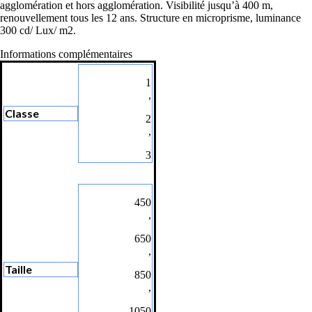
agglomération et hors agglomération. Visibilité jusqu’à 400 m,
renouvellement tous les 12 ans. Structure en microprisme, luminance
300 cd/ Lux/ m2.
Informations complémentaires
1
,
Classe
2
,
3
450
,
650
,
Taille
850
,
1050