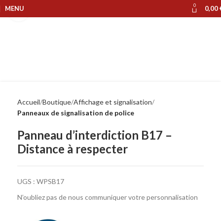
0
MENU
0,00
Cliquer pour agrandir
Accueil
Boutique
Affichage et signalisation
Panneaux de signalisation de police
Panneau d’interdiction B17 –
Distance à respecter
UGS :
WPSB17
N’oubliez pas de nous communiquer votre personnalisation